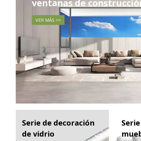
ventanas de construcció
VER MÁS >>
Serie de decoración
Serie
de vidrio
mueb