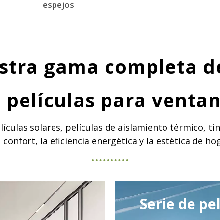
espejos
stra gama completa d
 películas para venta
culas solares, películas de aislamiento térmico, tin
confort, la eficiencia energética y la estética de hoga
Serie de pe