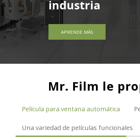
industria
APRENDE MÁS
Mr. Film le pr
Película para ventana automática
Pe
Una variedad de películas funcionales