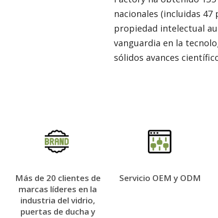
nacionales (incluidas 47
propiedad intelectual au
vanguardia en la tecnolo
sólidos avances científic
Más de 20 clientes de
Servicio OEM y ODM
marcas líderes en la
proveedor de películas para ventanas
industria del vidrio,
puertas de ducha y