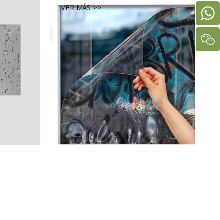
VER MÁS >>