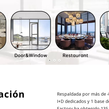
ación
Respaldada por más de 40
I+D dedicados y 1 base 
Factory ha obtenido 135 