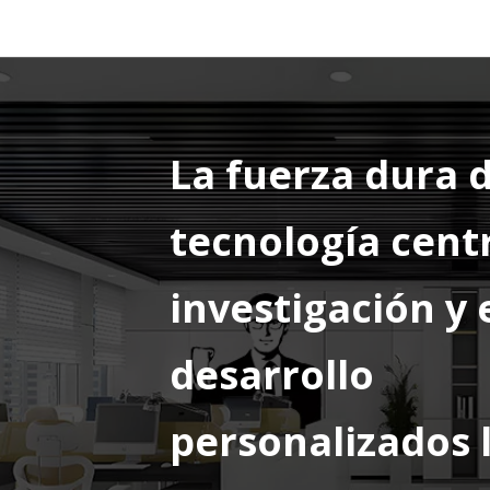
La fuerza dura d
tecnología centr
investigación y 
desarrollo
personalizados l