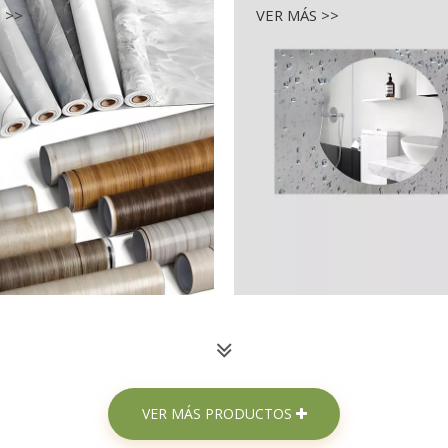
 >>
VER MÁS >>

VER MÁS PRODUCTOS