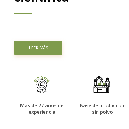
LEER MÁS
Más de 27 años de
Base de producción
experiencia
sin polvo
película para ventana