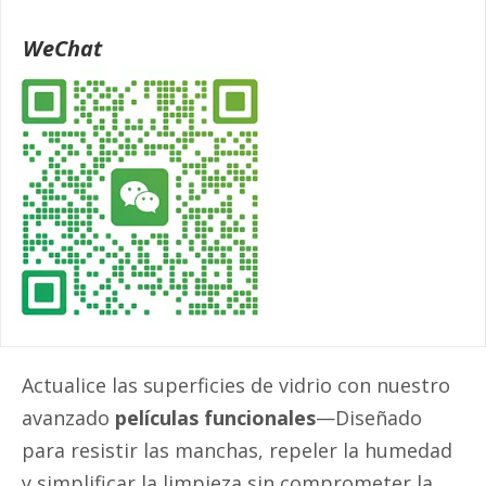
WeChat
Actualice las superficies de vidrio con nuestro
avanzado
películas funcionales
—Diseñado
para resistir las manchas, repeler la humedad
y simplificar la limpieza sin comprometer la