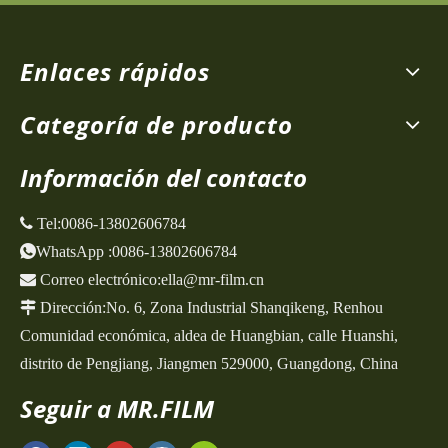
Enlaces rápidos
Categoría de producto
Información del contacto
 Tel:
0086-13802606784
WhatsApp
:
0086-13802606784

Correo electrónico:
ella@mr-film.cn

Dirección:
No. 6, Zona Industrial Shanqikeng,
Renhou
Comunidad económica, aldea de Huangbian, calle Huanshi,
distrito de Pengjiang, Jiangmen 529000, Guangdong, China
Seguir a MR.FILM