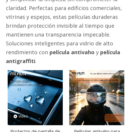
claridad. Perfectas para edificios comerciales,
vitrinas y espejos, estas películas duraderas
brindan protección invisible al tiempo que
mantienen una transparencia impecable.
Soluciones inteligentes para vidrio de alto
rendimiento con
película antivaho
y
película
antigraffiti
.
vídeo
Protector de pantalla de
Películas antivaho para