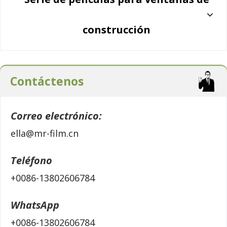
construcción
Contáctenos
Correo electrónico:
ella@mr-film.cn
Teléfono
+0086-13802606784
WhatsApp
+0086-13802606784