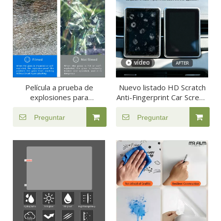
vídeo
Película a prueba de
Nuevo listado HD Scratch
explosiones para
Anti-Fingerprint Car Screen
seguridad inastillable de
Protector Film
ventanas
Preguntar
Preguntar