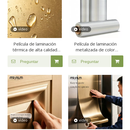
vídeo
vídeo
Película de laminación
Película de laminación
térmica de alta calidad
metalizada de color
dorada/plateada
dorado
Preguntar
Preguntar
vídeo
vídeo