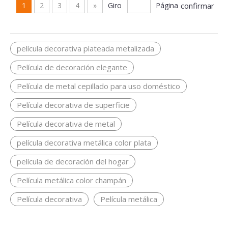
1
2
3
4
»
Giro
Página
confirmar
película decorativa plateada metalizada
Película de decoración elegante
Película de metal cepillado para uso doméstico
Película decorativa de superficie
Película decorativa de metal
película decorativa metálica color plata
película de decoración del hogar
Película metálica color champán
Película decorativa
Película metálica