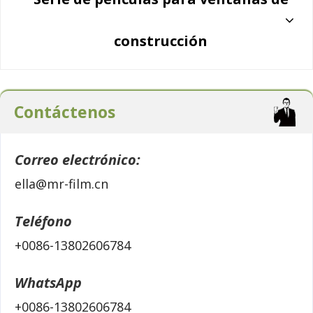
construcción
Contáctenos
Correo electrónico:
ella@mr-film.cn
Teléfono
+0086-13802606784
WhatsApp
+0086-13802606784