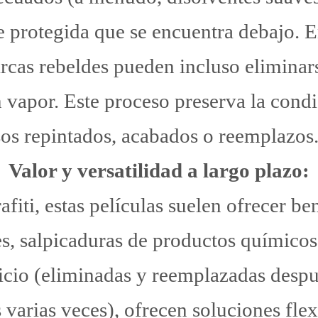
cie protegida que se encuentra debajo.
arcas rebeldes pueden incluso eliminar
 vapor. Este proceso preserva la condic
sos repintados, acabados o reemplazos
Valor y versatilidad a largo plazo:
afiti, estas películas suelen ofrecer b
s, salpicaduras de productos químicos
ficio (eliminadas y reemplazadas desp
 varias veces), ofrecen soluciones flex