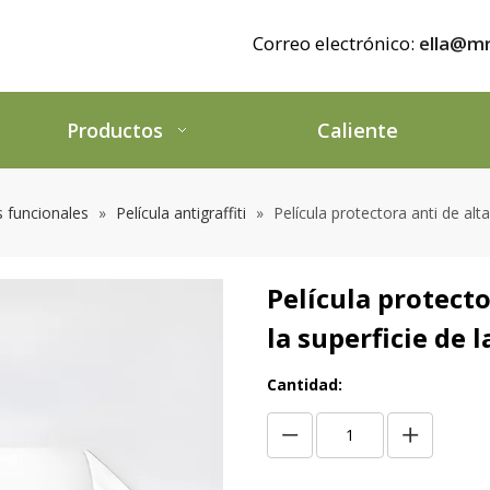
Correo electrónico:
ella@mr
Productos
Caliente
s funcionales
»
Película antigraffiti
»
Película protectora anti de alta
Película protecto
la superficie de 
Cantidad: