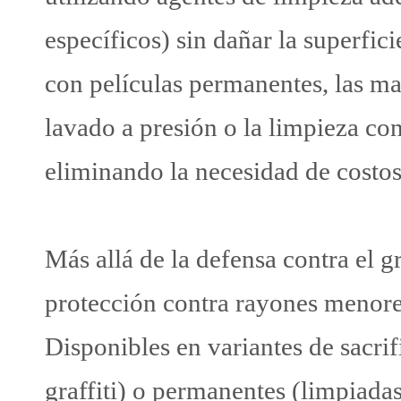
específicos) sin dañar la superfi
con películas permanentes, las m
lavado a presión o la limpieza con
eliminando la necesidad de costo
Más allá de la defensa contra el gr
protección contra rayones menore
Disponibles en variantes de sacri
graffiti) o permanentes (limpiadas