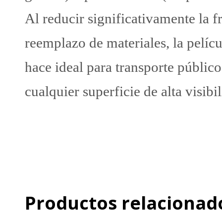
Al reducir significativamente la 
reemplazo de materiales, la películ
hace ideal para transporte públic
cualquier superficie de alta visib
Película antigraffiti
Película protectora de superficie
Película protectora de alta resist
Productos relacionad