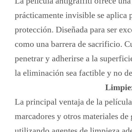
La película antigraffiti ofrece una
prácticamente invisible se aplica
protección. Diseñada para ser exce
como una barrera de sacrificio. Cu
penetrar y adherirse a la superfic
la eliminación sea factible y no de
Limpiez
La principal ventaja de la película
marcadores y otros materiales de 
utilizando agentes de limpieza ad