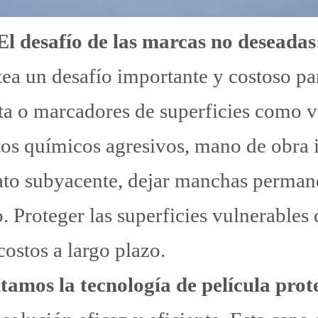
El desafío de las marcas no deseadas
tea un desafío importante y costoso pa
nta o marcadores de superficies como vi
os químicos agresivos, mano de obra i
rato subyacente, dejar manchas perman
 Proteger las superficies vulnerables 
 costos a largo plazo.
tamos la tecnología de película prot