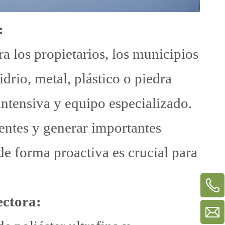
:
ra los propietarios, los municipios
drio, metal, plástico o piedra
ntensiva y equipo especializado.
entes y generar importantes
de forma proactiva es crucial para
ectora: