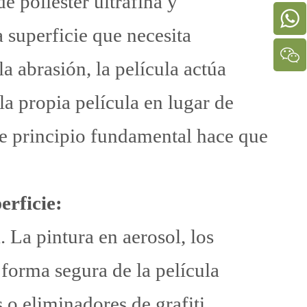
de poliéster ultrafina y
 superficie que necesita
a abrasión, la película actúa
la propia película en lugar de
ste principio fundamental hace que
erficie:
a. La pintura en aerosol, los
forma segura de la película
 o eliminadores de grafiti