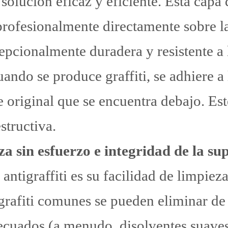
 solución eficaz y eficiente. Esta capa 
 profesionalmente directamente sobre la
pcionalmente duradera y resistente a l
ando se produce graffiti, se adhiere a 
ie original que se encuentra debajo. E
structiva.
a sin esfuerzo e integridad de la sup
 antigraffiti es su facilidad de limpiez
grafiti comunes se pueden eliminar de 
ecuados (a menudo, disolventes suaves