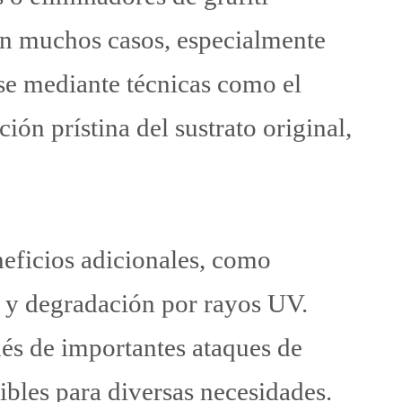
 En muchos casos, especialmente
se mediante técnicas como el
ión prístina del sustrato original,
.
eneficios adicionales, como
 y degradación por rayos UV.
ués de importantes ataques de
ibles para diversas necesidades.