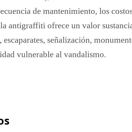
frecuencia de mantenimiento, los costo
a antigraffiti ofrece un valor sustancia
o, escaparates, señalización, monument
ilidad vulnerable al vandalismo.
encia
os