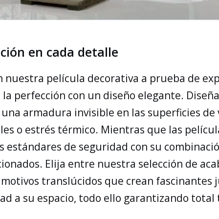
ación en cada detalle
 nuestra película decorativa a prueba de exp
 la perfección con un diseño elegante. Diseñ
 una armadura invisible en las superficies de
ales o estrés térmico. Mientras que las pelí
los estándares de seguridad con su combinació
ccionados. Elija entre nuestra selección de a
dos motivos translúcidos que crean fascinantes
a su espacio, todo ello garantizando total t