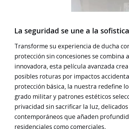
La seguridad se une a la sofistic
Transforme su experiencia de ducha con
protección sin concesiones se combina a
innovadora, esta película avanzada crea
posibles roturas por impactos accident
protección básica, la nuestra redefine 
grado militar y patrones estéticos sele
privacidad sin sacrificar la luz, delica
contemporáneos que añaden profundidad 
residenciales como comerciales.