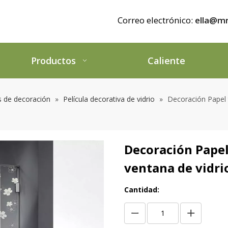
Correo electrónico:
ella@mr
Productos
Caliente
as de decoración
»
Película decorativa de vidrio
»
Decoración Papel t
Decoración Papel 
ventana de vidrio
Cantidad: