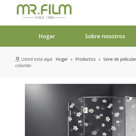
Hogar
Sobre nosotros
Usted está aquí:
Hogar
»
Productos
»
Serie de películ
colorido