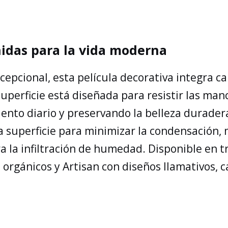
nidas para la vida moderna
epcional, esta película decorativa integra ca
perficie está diseñada para resistir las manch
nto diario y preservando la belleza duradera
 superficie para minimizar la condensación, 
 la infiltración de humedad. Disponible en tr
s orgánicos y Artisan con diseños llamativos,