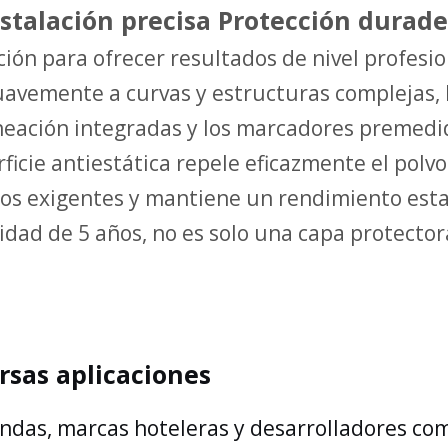
nstalación precisa Protección durade
ión para ofrecer resultados de nivel profesio
uavemente a curvas y estructuras complejas, 
lineación integradas y los marcadores premedi
ficie antiestática repele eficazmente el polv
os exigentes y mantiene un rendimiento esta
dad de 5 años, no es solo una capa protector
rsas aplicaciones
iendas, marcas hoteleras y desarrolladores co