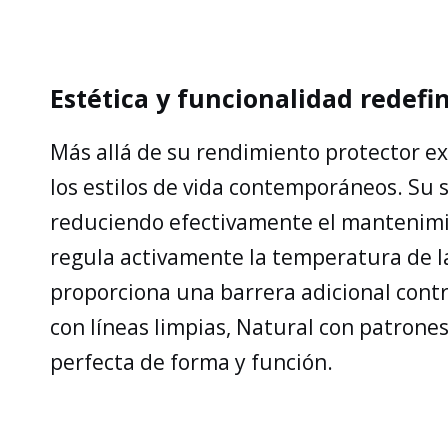
Estética y funcionalidad redefi
Más allá de su rendimiento protector exc
los estilos de vida contemporáneos. Su su
reduciendo efectivamente el mantenimie
regula activamente la temperatura de la
proporciona una barrera adicional contra
con líneas limpias, Natural con patrone
perfecta de forma y función.