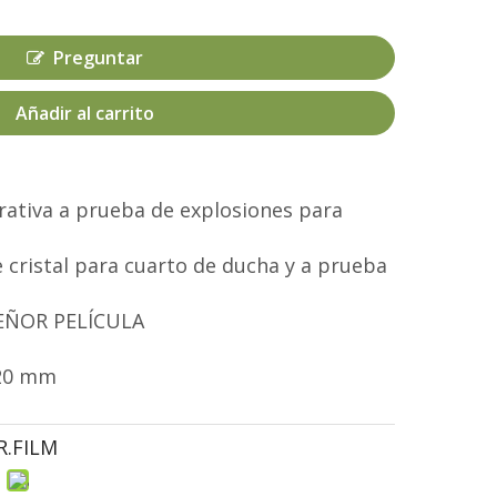
Preguntar
Añadir al carrito
orativa a prueba de explosiones para
 cristal para cuarto de ducha y a prueba
EÑOR PELÍCULA
20 mm
R.FILM