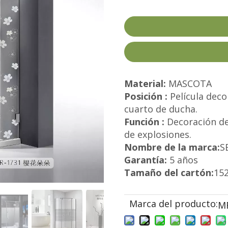
Material:
MASCOTA
Posición :
Película dec
cuarto de ducha.
Función :
Decoración de
de explosiones.
Nombre de la marca:
S
Garantía:
5 años
Tamaño del cartón:
15
Marca del producto:
M