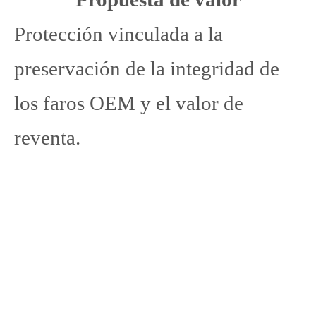
Protección vinculada a la
preservación de la integridad de
los faros OEM y el valor de
reventa.
Película protectora oscura para
luz de coche