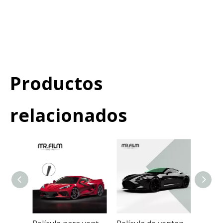
Película de personalización de
faros
Película de luz negra profunda
Productos
relacionados