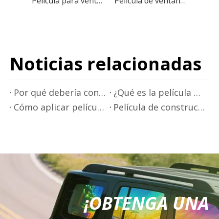
Película para ventana de coche PET, aislamiento térmico Anti UV IR, a prueba de explosiones para ventanas automotrices
Película de ventana de automóvil PET con tecnología avanzada de control solar para un máximo aislamiento térmico
Noticias relacionadas
Por qué debería considerar el uso de películas para ventanas en sus ventanas
¿Qué es la película para ventanas?
Cómo aplicar película para ventanas
Película de construcción de alta calidad para construcción y protección.
¡OBTENGA UNA