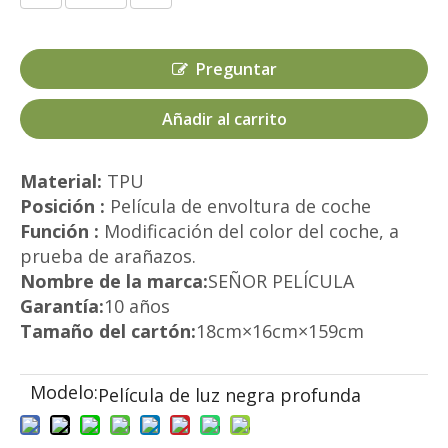
Preguntar
Añadir al carrito
Material:
TPU
Posición :
Película de envoltura de coche
Función :
Modificación del color del coche, a
prueba de arañazos.
Nombre de la marca:
SEÑOR PELÍCULA
Garantía:
10 años
Tamaño del cartón:
18cm×16cm×159cm
Modelo:
Película de luz negra profunda