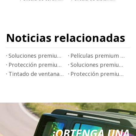
Noticias relacionadas
Soluciones premium para tintado de ventanillas de automóviles - Mr.film
Películas premium para rotulación de automóviles de Mr.film
Protección premium de pintura para automóviles - Mr.Film
Soluciones premium de películas para ventanas de automóviles de Mr.Film
Tintado de ventanas premium con Mr.Film
Protección premium de pintura para automóviles de Mr.Film
¡OBTENGA UNA