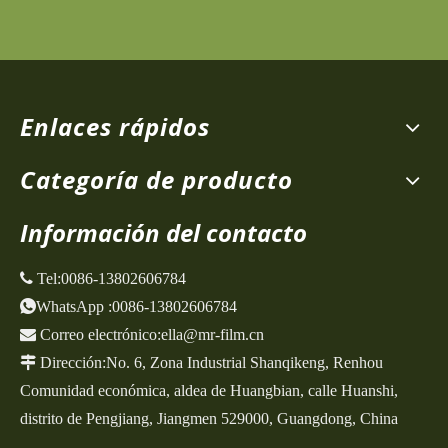
Enlaces rápidos
Categoría de producto
Información del contacto
 Tel:
0086-13802606784
WhatsApp
:
0086-13802606784

Correo electrónico:
ella@mr-film.cn

Dirección:
No. 6, Zona Industrial Shanqikeng,
Renhou
Comunidad económica, aldea de Huangbian, calle Huanshi,
distrito de Pengjiang, Jiangmen 529000, Guangdong, China