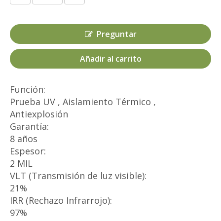
Preguntar
Añadir al carrito
Función:
Prueba UV , Aislamiento Térmico ,
Antiexplosión
Garantía:
8 años
Espesor:
2 MIL
VLT (Transmisión de luz visible):
21%
IRR (Rechazo Infrarrojo):
97%