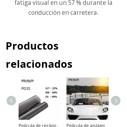
fatiga visual en un 57 % durante la
conducción en carretera.
Productos
relacionados
Película de cerámica para ventanas para automóviles, tinte automotriz para privacidad
Película de aislamiento térmico para automóviles Tinte de vidrio para automóviles