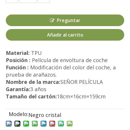
Preguntar
Añadir al carrito
Material:
TPU
Posición :
Película de envoltura de coche
Función :
Modificación del color del coche, a
prueba de arañazos.
Nombre de la marca:
SEÑOR PELÍCULA
Garantía:
3 años
Tamaño del cartón:
18cm×16cm×159cm
Modelo:
Negro cristal