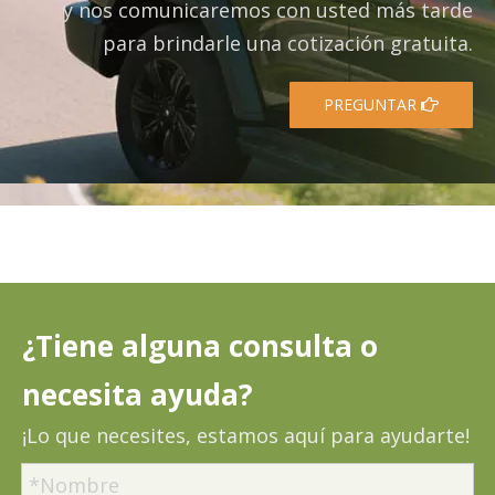
y nos comunicaremos con usted más tarde
para brindarle una cotización gratuita.
PREGUNTAR
¿Tiene alguna consulta o
necesita ayuda?
¡Lo que necesites, estamos aquí para ayudarte!