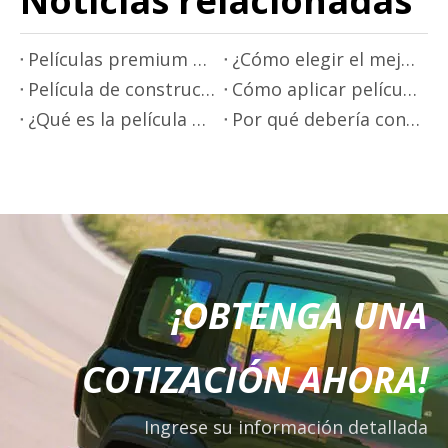
Noticias relacionadas
Películas premium para rotulación de automóviles de Mr.film
¿Cómo elegir el mejor color para la rotulación de su automóvil?
Película de construcción de alta calidad para construcción y protección.
Cómo aplicar película para ventanas
¿Qué es la película para ventanas?
Por qué debería considerar el uso de películas para ventanas en sus ventanas
¡OBTENGA UNA
COTIZACIÓN AHORA!
Ingrese su información detallada