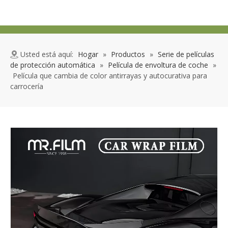
Usted está aquí:
Hogar
»
Productos
»
Serie de películas
de protección automática
»
Película de envoltura de coche
»
Película que cambia de color antirrayas y autocurativa para
carrocería