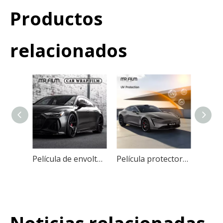
Productos
relacionados
Película de envoltura para automóvil con cambio de color con revestimiento resistente a los rayos UV
Película protectora para automóvil que bloquea el tinte solar para ventanas