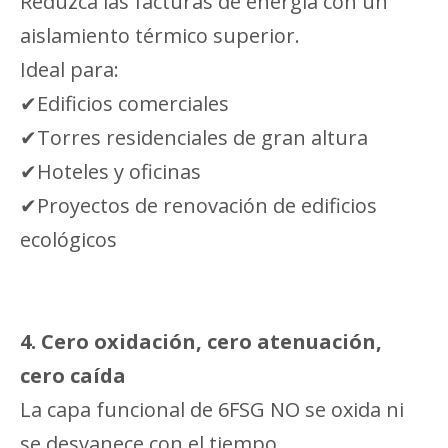
Reduzca las facturas de energía con un
aislamiento térmico superior.
Ideal para:
✔Edificios comerciales
✔Torres residenciales de gran altura
✔Hoteles y oficinas
✔Proyectos de renovación de edificios
ecológicos
4.
Cero oxidación, cero atenuación,
cero caída
La capa funcional de 6FSG NO se oxida ni
se desvanece con el tiempo.