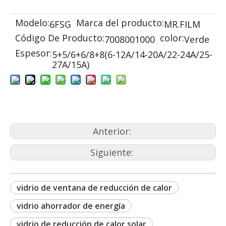
Modelo:
Marca del producto:
6FSG
MR.FILM
Código De Producto:
color:
7008001000
Verde
Espesor:
5+5/6+6/8+8(6-12A/14-20A/22-24A/25-
27A/15A)
Anterior:
Siguiente:
vidrio de ventana de reducción de calor
vidrio ahorrador de energía
vidrio de reducción de calor solar