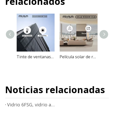
relacionados
Tinte de ventanas comerciales para películas residenciales de edificios
Película solar de rechazo ultravioleta para tinte de ventana comercial
Noticias relacionadas
Vidrio 6FSG, vidrio aislante termoaislante de próxima generación