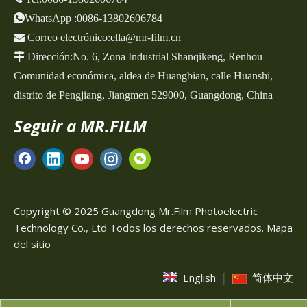
WhatsApp
:
0086-13802606784

Correo electrónico:
ella@mr-film.cn

Dirección:
No. 6, Zona Industrial Shanqikeng,
Renhou
Comunidad económica, aldea de Huangbian, calle Huanshi,
distrito de Pengjiang, Jiangmen 529000, Guangdong, China
Seguir a MR.FILM
Copyright © 2025 Guangdong Mr.Film Photoelectric
Technology Co., Ltd Todos los derechos reservados.
Mapa
del sitio
|
English
简体中文