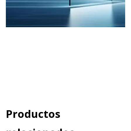
vidrio de ventana de
reducción de calor
vidrio ahorrador de energía
vidrio de reducción de calor
solar
Productos