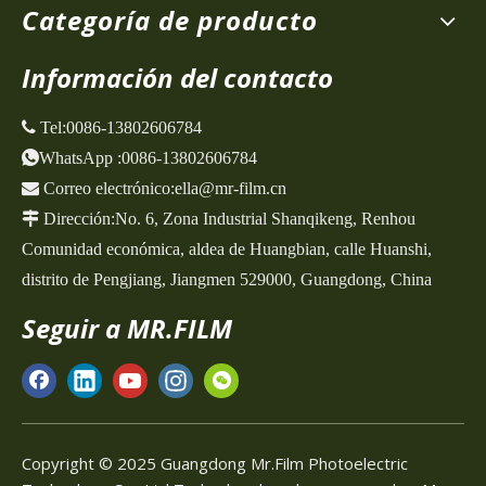
Categoría de producto
Información del contacto
 Tel:
0086-13802606784
WhatsApp
:
0086-13802606784

Correo electrónico:
ella@mr-film.cn

Dirección:
No. 6, Zona Industrial Shanqikeng,
Renhou
Comunidad económica, aldea de Huangbian, calle Huanshi,
distrito de Pengjiang, Jiangmen 529000, Guangdong, China
Seguir a MR.FILM
Copyright © 2025 Guangdong Mr.Film Photoelectric