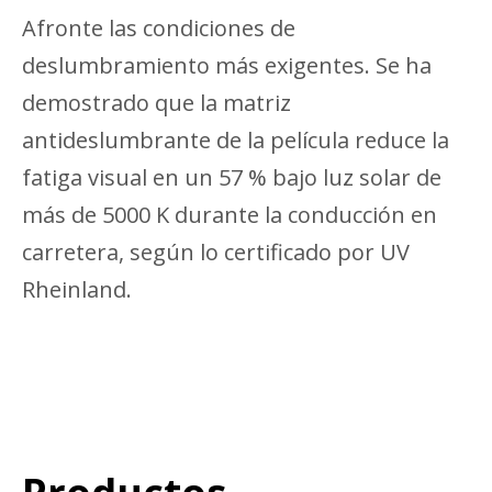
Afronte las condiciones de
deslumbramiento más exigentes. Se ha
demostrado que la matriz
antideslumbrante de la película reduce la
fatiga visual en un 57 % bajo luz solar de
más de 5000 K durante la conducción en
carretera, según lo certificado por UV
Rheinland.