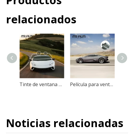
Productos
relacionados
Tinte de ventana de coche de nanocerámica Privacidad automotriz tintada
Película para ventana de coche anticalor a prueba de explosiones Uv 99%
Noticias relacionadas