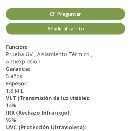
Preguntar
Añadir al carrito
Función:
Prueba UV , Aislamiento Térmico ,
Antiexplosión
Garantía:
5 años
Espesor:
1,8 MIL
VLT (Transmisión de luz visible):
14%
IRR (Rechazo Infrarrojo):
92%
UVC (Protección Ultravioleta):