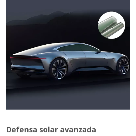
Defensa solar avanzada