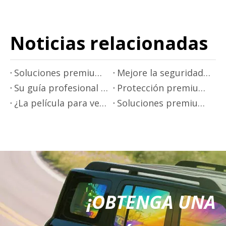
Noticias relacionadas
Soluciones premium para tintado de ventanillas de automóviles - Mr.film
Mejore la seguridad en la conducción con una película aislante térmica
Su guía profesional para aplicar películas para ventanas de automóviles
Protección premium de pintura para automóviles - Mr.Film
¿La película para ventanillas de automóviles bloquea los rayos infrarrojos?
Soluciones premium de películas para ventanas de automóviles de Mr.Film
¡OBTENGA UNA