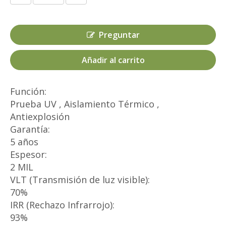
Preguntar
Añadir al carrito
Función:
Prueba UV , Aislamiento Térmico ,
Antiexplosión
Garantía:
5 años
Espesor:
2 MIL
VLT (Transmisión de luz visible):
70%
IRR (Rechazo Infrarrojo):
93%