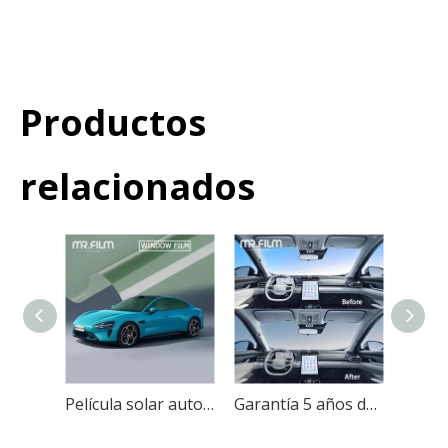
Productos
relacionados
Película solar autoadhesiva para ventana de coche, tinte de vidrio para coche
Garantía 5 años de tinte de aislamiento de ventana de película nanocerámica