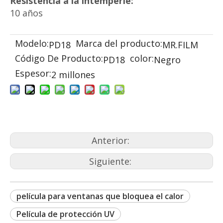
Resistencia a la intemperie:
10 años
Modelo:
Marca del producto:
PD18
MR.FILM
Código De Producto:
color:
PD18
Negro
Espesor:
2 millones
Anterior:
Siguiente:
película para ventanas que bloquea el calor
Película de protección UV