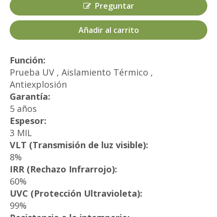
Preguntar
Añadir al carrito
Función:
Prueba UV , Aislamiento Térmico ,
Antiexplosión
Garantía:
5 años
Espesor:
3 MIL
VLT (Transmisión de luz visible):
8%
IRR (Rechazo Infrarrojo):
60%
UVC (Protección Ultravioleta):
99%