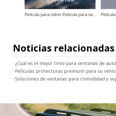
Película para vidrio Película para ventanas bloqueadora del sol
Noticias relacionadas
¿Cuál es el mejor tinte para ventanas de aut
Películas protectoras premium para su vehíc
Soluciones de ventanas para comodidad y se