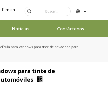
-film.cn
Noticias
Contáctenos
elícula para Windows para tinte de privacidad para
ndows para tinte de
 automóviles