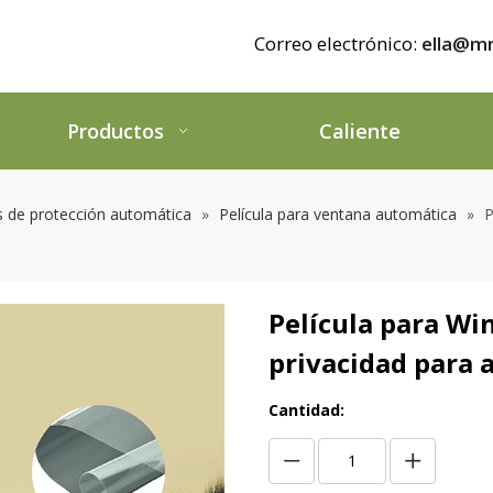
Correo electrónico:
ella@mr
Productos
Caliente
as de protección automática
»
Película para ventana automática
»
P
Película para Wi
privacidad para
Cantidad: