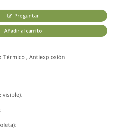
Preguntar
Añadir al carrito
o Térmico , Antiexplosión
visible):
:
oleta):