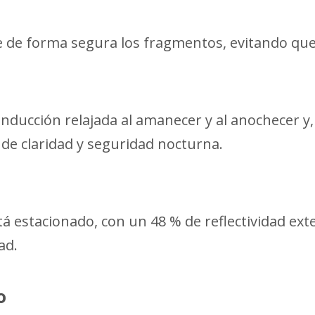
une de forma segura los fragmentos, evitando que
onducción relajada al amanecer y al anochecer y
de claridad y seguridad nocturna.
 estacionado, con un 48 % de reflectividad exter
ad.
o