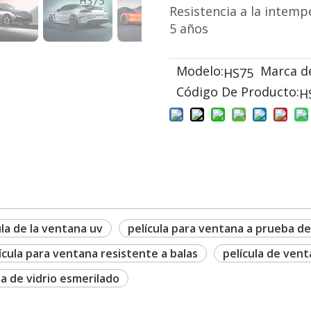
Resistencia a la intempe
5 años
Modelo:
Marca d
HS75
Código De Producto:
H
ula de la ventana uv
película para ventana a prueba de
ícula para ventana resistente a balas
película de ven
a de vidrio esmerilado