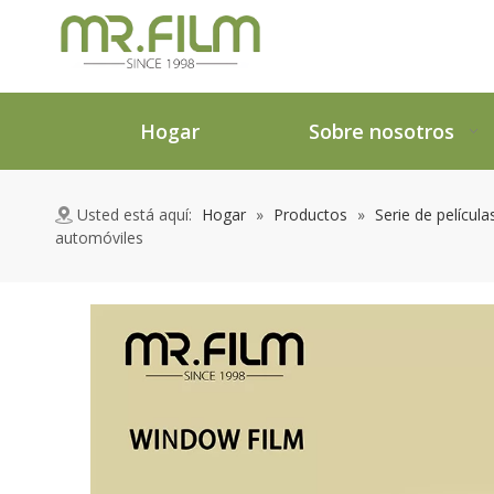
Hogar
Sobre nosotros
Usted está aquí:
Hogar
»
Productos
»
Serie de películ
automóviles