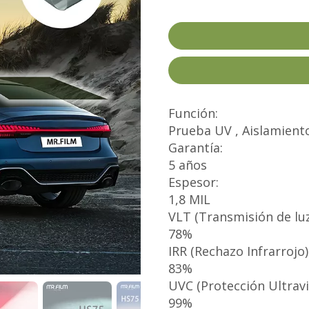
Función:
Prueba UV , Aislamient
Garantía:
5 años
Espesor:
1,8 MIL
VLT (Transmisión de luz 
78%
IRR (Rechazo Infrarrojo)
83%
UVC (Protección Ultravi
99%