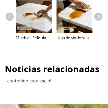
Muebles Película Protección Mesa Alto Claro Brillante Autoadhesivo Tinte
Hoja de vidrio suave Película súper transparente Tinte autoadhesivo
Noticias relacionadas
contenido está vacío!