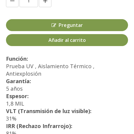
Preguntar
Añadir al carrito
Función:
Prueba UV , Aislamiento Térmico ,
Antiexplosión
Garantía:
5 años
Espesor:
1,8 MIL
VLT (Transmisión de luz visible):
31%
IRR (Rechazo Infrarrojo):
81%