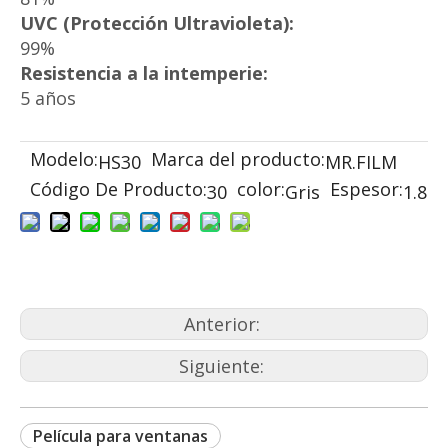
UVC (Protección Ultravioleta):
99%
Resistencia a la intemperie:
5 años
Modelo:
Marca del producto:
HS30
MR.FILM
Código De Producto:
color:
Espesor:
30
Gris
1.8
Anterior:
Siguiente:
Película para ventanas