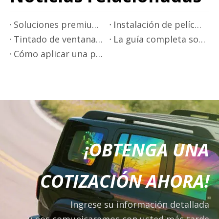
Soluciones premium de películas para ventanas de automóviles de Mr.Film
Instalación de película premium para ventanas automotrices
Tintado de ventanas premium con Mr.Film
La guía completa sobre tintes para ventanas residenciales y películas para ventanas de privacidad
Cómo aplicar una película para ventanas de privacidad
¡OBTENGA UNA
COTIZACIÓN AHORA!
Ingrese su información detallada