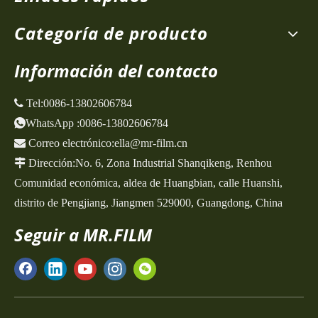
Categoría de producto
Información del contacto
 Tel:
0086-13802606784
WhatsApp
:
0086-13802606784

Correo electrónico:
ella@mr-film.cn

Dirección:
No. 6, Zona Industrial Shanqikeng,
Renhou
Comunidad económica, aldea de Huangbian, calle Huanshi,
distrito de Pengjiang, Jiangmen 529000, Guangdong, China
Seguir a MR.FILM