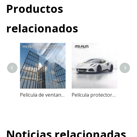
Productos
relacionados
Película de ventana de visión unidireccional con bloqueo solar de protección de privacidad de alta calidad
Película protectora de pintura automática resistente a arañazos, transparente, de alto rendimiento
Noticias relacionadas