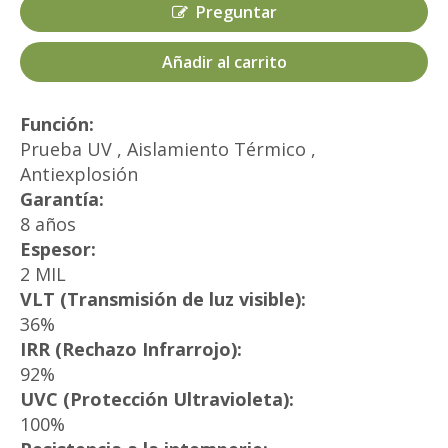
Preguntar
Añadir al carrito
Función:
Prueba UV , Aislamiento Térmico ,
Antiexplosión
Garantía:
8 años
Espesor:
2 MIL
VLT (Transmisión de luz visible):
36%
IRR (Rechazo Infrarrojo):
92%
UVC (Protección Ultravioleta):
100%