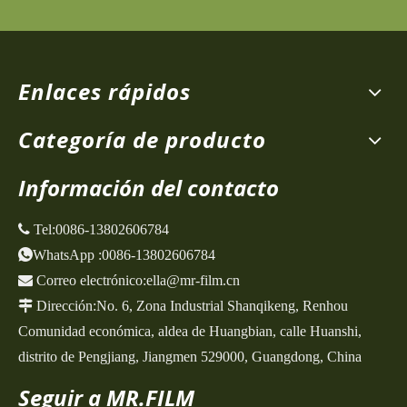
Enlaces rápidos
Categoría de producto
Información del contacto
 Tel:
0086-13802606784
WhatsApp
:
0086-13802606784

Correo electrónico:
ella@mr-film.cn

Dirección:
No. 6, Zona Industrial Shanqikeng,
Renhou
Comunidad económica, aldea de Huangbian, calle Huanshi,
distrito de Pengjiang, Jiangmen 529000, Guangdong, China
Seguir a MR.FILM