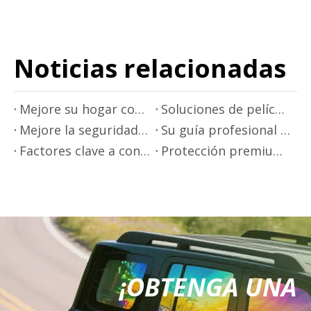
Noticias relacionadas
Mejore su hogar con soluciones premium de tintado de ventanas
Soluciones de película protectora premium de Mr Film
Mejore la seguridad en la conducción con una película aislante térmica
Su guía profesional para aplicar películas para ventanas de automóviles
Factores clave a considerar al elegir una película aislante térmica
Protección premium de pintura para automóviles - Mr.Film
¡OBTENGA UNA