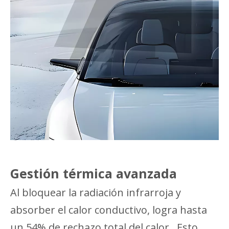
Gestión térmica avanzada
Al bloquear la radiación infrarroja y
absorber el calor conductivo, logra hasta
un 54% de rechazo total del calor. Esto