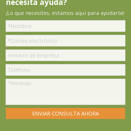
necesita ayuda?
¡Lo que necesites, estamos aquí para ayudarte!
ENVIAR CONSULTA AHORA