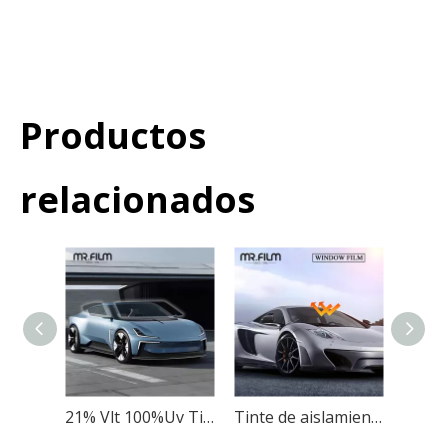
Productos
relacionados
21% Vlt 100%Uv Tinte de ventana Nano Película de cerámica para automóvil
Tinte de aislamiento térmico de película de ventana de aislamiento térmico